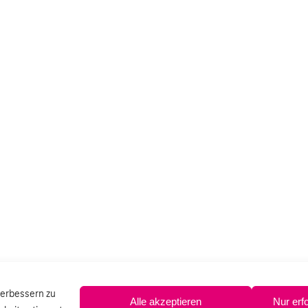
verbessern zu
Alle akzeptieren
Nur erf