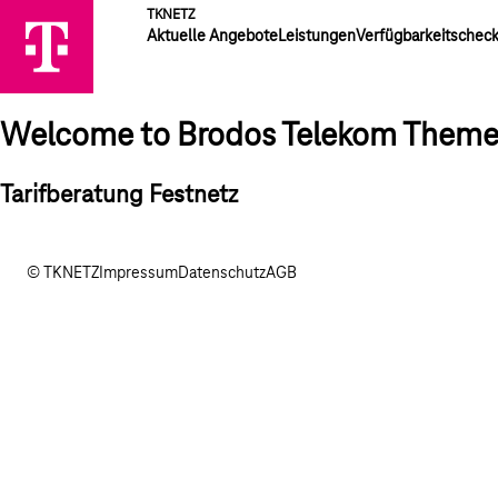
TKNETZ
Aktuelle Angebote
Leistungen
Verfügbarkeitschec
Welcome to Brodos Telekom Them
Tarifberatung Festnetz
© TKNETZ
Impressum
Datenschutz
AGB