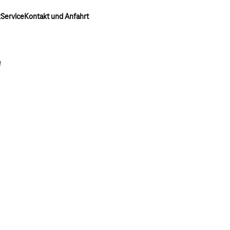
k
Service
Kontakt und Anfahrt
e