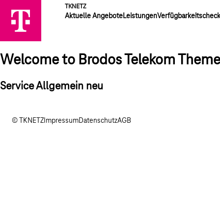
TKNETZ
Aktuelle Angebote
Leistungen
Verfügbarkeitschec
Welcome to Brodos Telekom Them
Service Allgemein neu
© TKNETZ
Impressum
Datenschutz
AGB