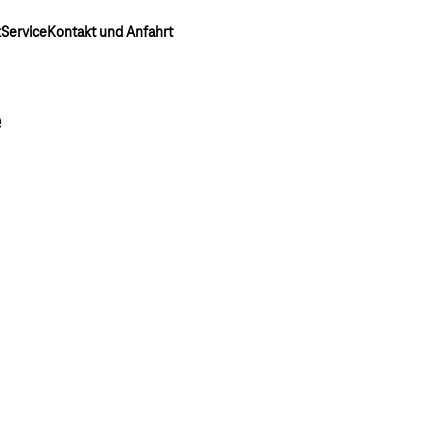
k
Service
Kontakt und Anfahrt
e