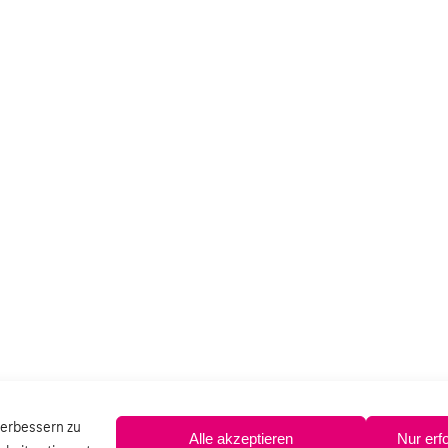
verbessern zu
Alle akzeptieren
Nur erf