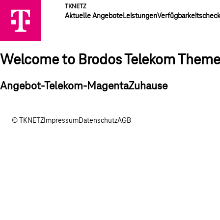
TKNETZ
Aktuelle Angebote
Leistungen
Verfügbarkeitschec
Welcome to Brodos Telekom Them
Angebot-Telekom-MagentaZuhause
© TKNETZ
Impressum
Datenschutz
AGB