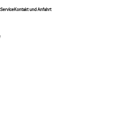
k
Service
Kontakt und Anfahrt
e