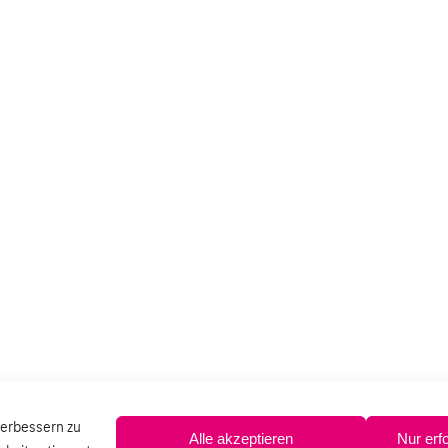
verbessern zu
Alle akzeptieren
Nur erf