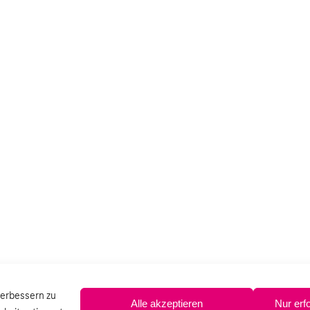
verbessern zu
Alle akzeptieren
Nur erf