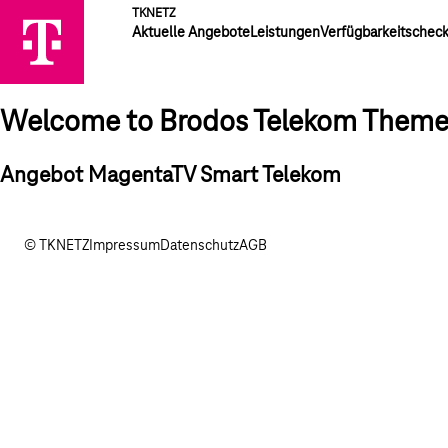
TKNETZ
Aktuelle Angebote
Leistungen
Verfügbarkeitschec
Welcome to Brodos Telekom Them
Angebot MagentaTV Smart Telekom
© TKNETZ
Impressum
Datenschutz
AGB