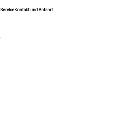
k
Service
Kontakt und Anfahrt
e