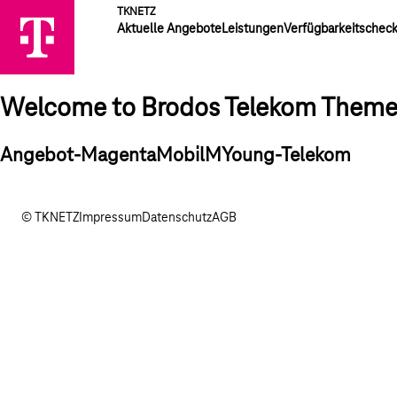
TKNETZ
Aktuelle Angebote
Leistungen
Verfügbarkeitschec
Welcome to Brodos Telekom Them
Angebot-MagentaMobilMYoung-Telekom
© TKNETZ
Impressum
Datenschutz
AGB