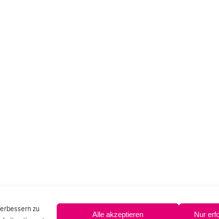
verbessern zu
Alle akzeptieren
Nur erf