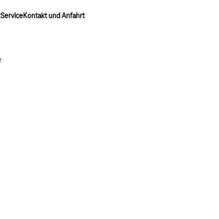
k
Service
Kontakt und Anfahrt
e