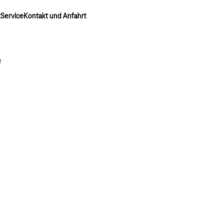
k
Service
Kontakt und Anfahrt
e