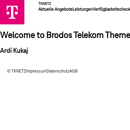
TKNETZ
Aktuelle Angebote
Leistungen
Verfügbarkeitschec
Welcome to Brodos Telekom Them
Ardi Kukaj
© TKNETZ
Impressum
Datenschutz
AGB