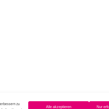
verbessern zu
Alle akzeptieren
Nur erf