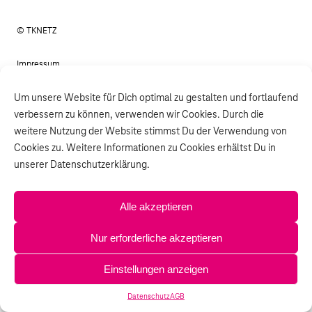
© TKNETZ
Impressum
Datenschutz
Um unsere Website für Dich optimal zu gestalten und fortlaufend
verbessern zu können, verwenden wir Cookies. Durch die
AGB
weitere Nutzung der Website stimmst Du der Verwendung von
Cookies zu. Weitere Informationen zu Cookies erhältst Du in
unserer Datenschutzerklärung.
Alle akzeptieren
Nur erforderliche akzeptieren
Einstellungen anzeigen
Datenschutz
AGB