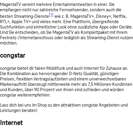
MagentaTV vereint mehrere Entertainmentwelten in einer. Sie
empfangen nicht nur zahlreiche Fernsehsender, sondern auch die
[1]
besten Streaming-Dienste
wie z. B. MagentaTV+, Disney+, Netflix,
RTL+, Apple TV+ und vieles mehr. Eine Plattform, übergreifende
Suchfunktion und einheitlicher Look ohne zusätzliche Apps oder Geräte.
Und Sie entscheiden, ob Sie MagentaTV als Komplettpaket mit Ihrem
Festnetz-/Internetanschluss oder lediglich als Streaming-Dienst nutzen
möchten.
congstar
congstar bietet dir fairen Mobilfunk und auch Internet für Zuhause an.
Die Kombination aus hervorragender D-Netz-Qualität, günstigen
Preisen, flexiblen Vertragslaufzeiten und einem unverwechselbaren
Markenauftritt überzeugt mittlerweile mehr als 7,5 Millionen Kundinnen
und Kunden, über 90 Prozent von ihnen sind zufrieden und würden
congstar weiterempfehlen.
Lass dich bei uns im Shop zu den attraktiven congstar Angeboten und
Leistungen beraten!
Internet