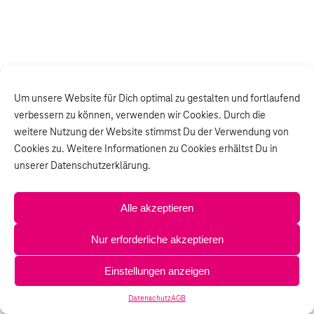
Um unsere Website für Dich optimal zu gestalten und fortlaufend
verbessern zu können, verwenden wir Cookies. Durch die
weitere Nutzung der Website stimmst Du der Verwendung von
Cookies zu. Weitere Informationen zu Cookies erhältst Du in
unserer Datenschutzerklärung.
© TKNETZ
Alle akzeptieren
Impressum
Nur erforderliche akzeptieren
Datenschutz
Einstellungen anzeigen
AGB
Datenschutz
AGB